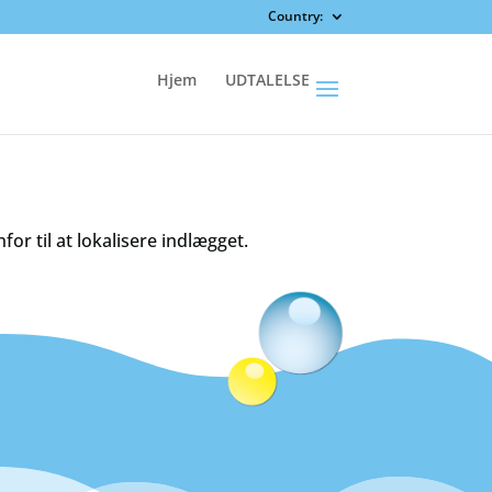
Country:
Hjem
UDTALELSE
r til at lokalisere indlægget.