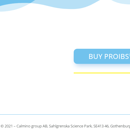
BUY PROIBS
 © 2021 – Calmino group AB, Sahlgrenska Science Park, SE413 46, Gothenb