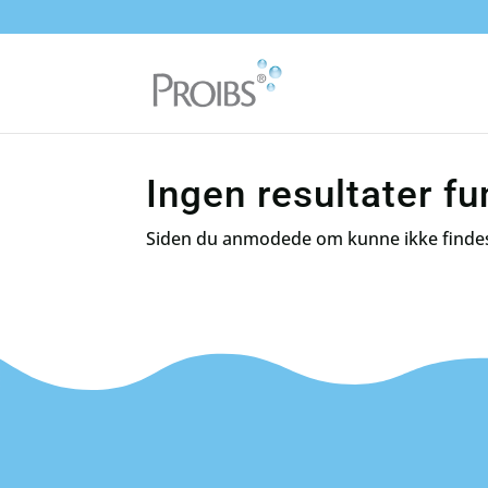
Ingen resultater f
Siden du anmodede om kunne ikke findes. P